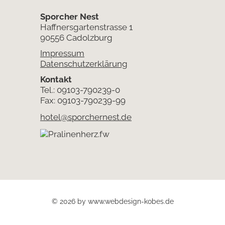
Sporcher Nest
Haffnersgartenstrasse 1
90556 Cadolzburg
Impressum
Datenschutzerklärung
Kontakt
Tel.: 09103-790239-0
Fax: 09103-790239-99
hotel@sporchernest.de
© 2026 by
www.webdesign-kobes.de